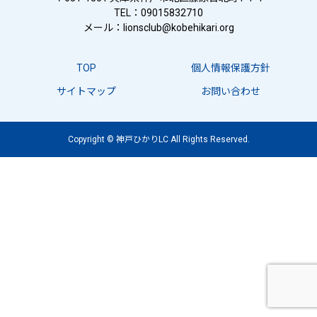
TEL：09015832710
メール：
lionsclub@kobehikari.org
TOP
個人情報保護方針
サイトマップ
お問い合わせ
Copyright © 神戸ひかりLC All Rights Reserved.